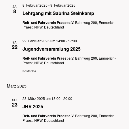
8. Februar 2025
-
9. Februar 2025
SA.
8
Lehrgang mit Sabrina Steinkamp
Reit- und Fahrverein Praest e.V.
Bahnweg 200, Emmerich-
Praest, NRW, Deutschland
22. Februar 2025 um 14:00
-
17:00
SA.
22
Jugendversammlung 2025
Reit- und Fahrverein Praest e.V.
Bahnweg 200, Emmerich-
Praest, NRW, Deutschland
Kostenlos
März 2025
23. März 2025 um 18:00
-
20:00
SO.
23
JHV 2025
Reit- und Fahrverein Praest e.V.
Bahnweg 200, Emmerich-
Praest, NRW, Deutschland