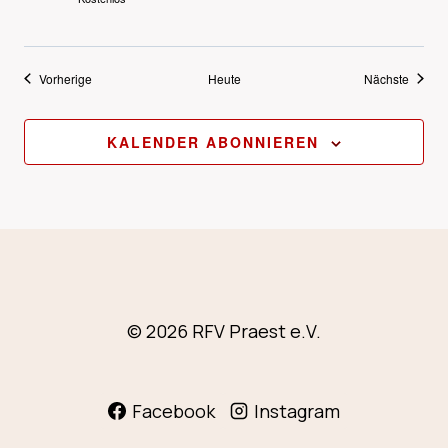
Veranstaltungen
Verans
Vorherige
Heute
Nächste
KALENDER ABONNIEREN
© 2026 RFV Praest e.V.
Facebook
Instagram