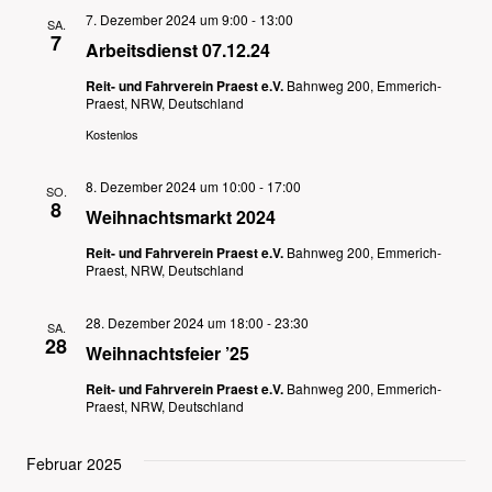
7. Dezember 2024 um 9:00
-
13:00
SA.
7
Arbeitsdienst 07.12.24
Reit- und Fahrverein Praest e.V.
Bahnweg 200, Emmerich-
Praest, NRW, Deutschland
Kostenlos
8. Dezember 2024 um 10:00
-
17:00
SO.
8
Weihnachtsmarkt 2024
Reit- und Fahrverein Praest e.V.
Bahnweg 200, Emmerich-
Praest, NRW, Deutschland
28. Dezember 2024 um 18:00
-
23:30
SA.
28
Weihnachtsfeier ’25
Reit- und Fahrverein Praest e.V.
Bahnweg 200, Emmerich-
Praest, NRW, Deutschland
Februar 2025