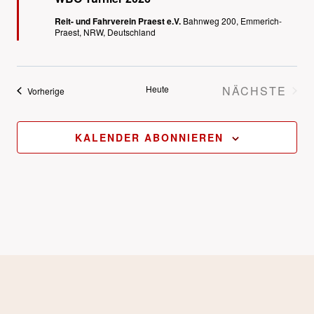
Reit- und Fahrverein Praest e.V.
Bahnweg 200, Emmerich-
Praest, NRW, Deutschland
Heute
NÄCHSTE
Veranstaltungen
Vorherige
VERANS
KALENDER ABONNIEREN