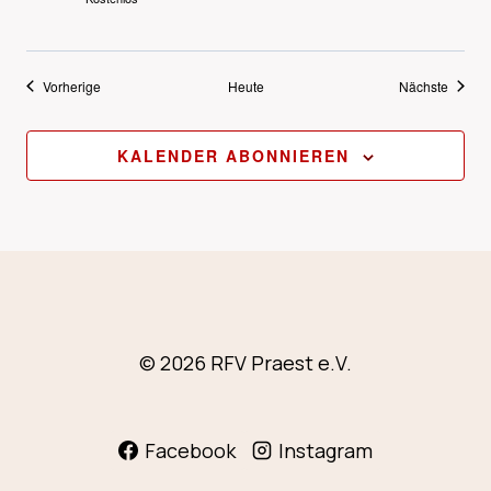
Veranstaltungen
Verans
Vorherige
Heute
Nächste
KALENDER ABONNIEREN
© 2026 RFV Praest e.V.
Facebook
Instagram