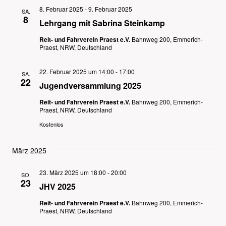
8. Februar 2025
-
9. Februar 2025
SA.
8
Lehrgang mit Sabrina Steinkamp
Reit- und Fahrverein Praest e.V.
Bahnweg 200, Emmerich-
Praest, NRW, Deutschland
22. Februar 2025 um 14:00
-
17:00
SA.
22
Jugendversammlung 2025
Reit- und Fahrverein Praest e.V.
Bahnweg 200, Emmerich-
Praest, NRW, Deutschland
Kostenlos
März 2025
23. März 2025 um 18:00
-
20:00
SO.
23
JHV 2025
Reit- und Fahrverein Praest e.V.
Bahnweg 200, Emmerich-
Praest, NRW, Deutschland