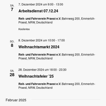
7. Dezember 2024 um 9:00
-
13:00
SA.
7
Arbeitsdienst 07.12.24
Reit- und Fahrverein Praest e.V.
Bahnweg 200, Emmerich-
Praest, NRW, Deutschland
Kostenlos
8. Dezember 2024 um 10:00
-
17:00
SO.
8
Weihnachtsmarkt 2024
Reit- und Fahrverein Praest e.V.
Bahnweg 200, Emmerich-
Praest, NRW, Deutschland
28. Dezember 2024 um 18:00
-
23:30
SA.
28
Weihnachtsfeier ’25
Reit- und Fahrverein Praest e.V.
Bahnweg 200, Emmerich-
Praest, NRW, Deutschland
Februar 2025