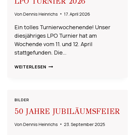
LPO TURNIER 2026
Von
Dennis Heinrichs
17. April 2026
Ein tolles Turnierwochenende! Unser
diesjähriges LPO Turnier hat am
Wochende vom 11. und 12. April
stattgefunden. Die…
LPO
WEITERLESEN
TURNIER
2026
BILDER
50 JAHRE JUBILÄUMSFEIER
Von
Dennis Heinrichs
23. September 2025