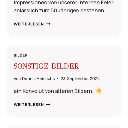
Impressionen von unserer internen Feier
anlässlich zum 50 Jährigen bestehen.
50
WEITERLESEN
JAHRE
JUBILÄUMSFEIER
BILDER
SONSTIGE BILDER
Von
Dennis Heinrichs
23. September 2025
ein Konvolut von älteren Bildern..
SONSTIGE
WEITERLESEN
BILDER