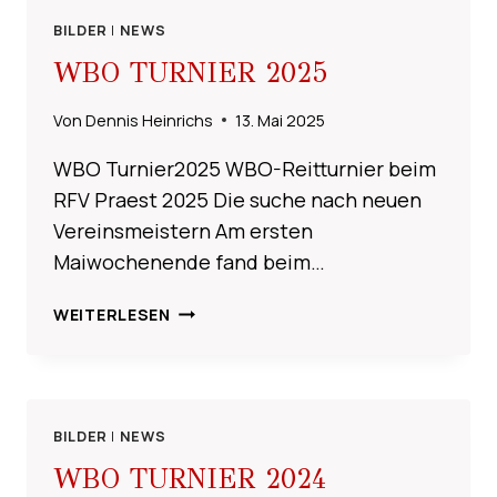
BILDER
|
NEWS
WBO TURNIER 2025
Von
Dennis Heinrichs
13. Mai 2025
WBO Turnier2025 WBO-Reitturnier beim
RFV Praest 2025 Die suche nach neuen
Vereinsmeistern Am ersten
Maiwochenende fand beim…
WBO
WEITERLESEN
TURNIER
2025
BILDER
|
NEWS
WBO TURNIER 2024