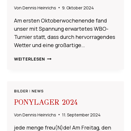
Von
Dennis Heinrichs
9. Oktober 2024
Am ersten Oktoberwochenende fand
unser mit Spannung erwartetes WBO-
Turnier statt, dass durch hervorragendes
Wetter und eine großartige…
WBO
WEITERLESEN
TURNIER
2024
BILDER
|
NEWS
PONYLAGER 2024
Von
Dennis Heinrichs
11. September 2024
jede menge freu(N)de! Am Freitag, den