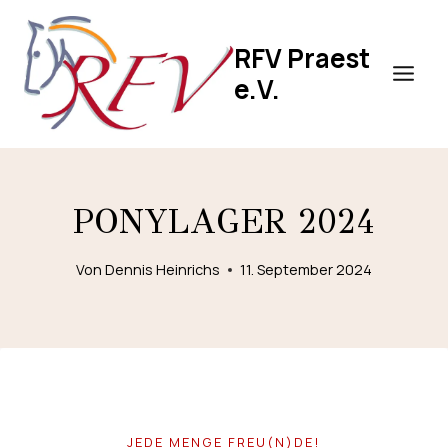
Zum
Inhalt
RFV Praest
springen
e.V.
PONYLAGER 2024
Von
Dennis Heinrichs
11. September 2024
JEDE MENGE FREU(N)DE!