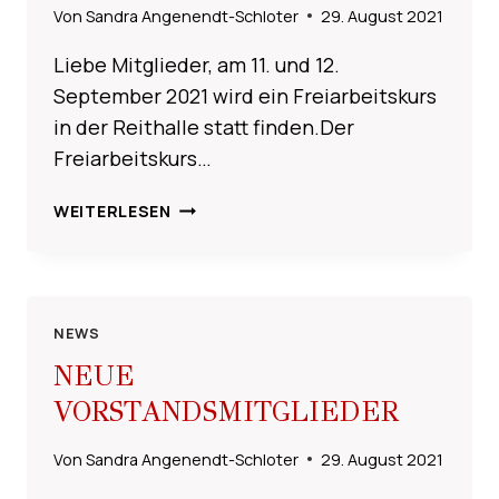
Von
Sandra Angenendt-Schloter
29. August 2021
Liebe Mitglieder, am 11. und 12.
September 2021 wird ein Freiarbeitskurs
in der Reithalle statt finden.Der
Freiarbeitskurs…
FREIARBEITSKURS
WEITERLESEN
–
SPERRUNG
DER
REITHALLE
NEWS
NEUE
VORSTANDSMITGLIEDER
Von
Sandra Angenendt-Schloter
29. August 2021