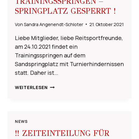
TRAININGSSPRINGEN –
SPRINGPLATZ GESPERRT !
Von
Sandra Angenendt-Schloter
21. Oktober 2021
Liebe Mitglieder, liebe Reitsportfreunde,
am 24.10.2021 findet ein
Trainingsspringen auf dem
Sandspringplatz mit Turnierhindernissen
statt. Daher ist…
TRAININGSSPRINGEN
WEITERLESEN
–
SPRINGPLATZ
GESPERRT
!
NEWS
!! ZEITEINTEILUNG FÜR