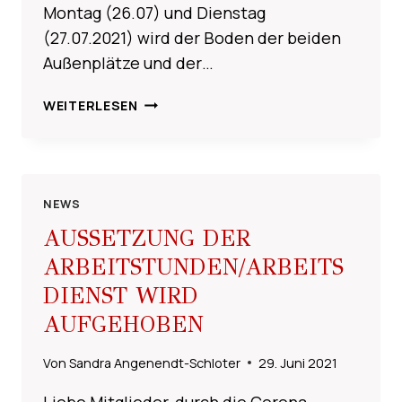
Montag (26.07) und Dienstag
(27.07.2021) wird der Boden der beiden
Außenplätze und der…
SPERRUNG
WEITERLESEN
DER
PLATZANLAGE
NEWS
AUSSETZUNG DER
ARBEITSTUNDEN/ARBEITS
DIENST WIRD
AUFGEHOBEN
Von
Sandra Angenendt-Schloter
29. Juni 2021
Liebe Mitglieder, durch die Corona-