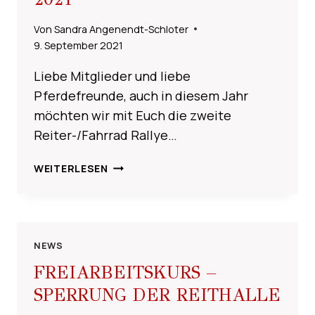
Von
Sandra Angenendt-Schloter
9. September 2021
Liebe Mitglieder und liebe
Pferdefreunde, auch in diesem Jahr
möchten wir mit Euch die zweite
Reiter-/Fahrrad Rallye…
REITER-/FAHRRAD
WEITERLESEN
RALLYE
2021
NEWS
FREIARBEITSKURS –
SPERRUNG DER REITHALLE