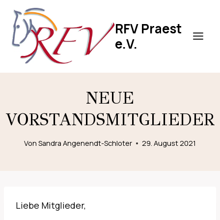
Zum
Inhalt
RFV Praest
springen
e.V.
NEUE
VORSTANDSMITGLIEDER
Von
Sandra Angenendt-Schloter
29. August 2021
Liebe Mitglieder,