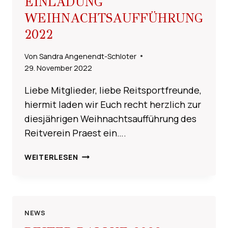
EINLADUNG
WEIHNACHTSAUFFÜHRUNG
2022
Von
Sandra Angenendt-Schloter
29. November 2022
Liebe Mitglieder, liebe Reitsportfreunde,
hiermit laden wir Euch recht herzlich zur
diesjährigen Weihnachtsaufführung des
Reitverein Praest ein….
EINLADUNG
WEITERLESEN
WEIHNACHTSAUFFÜHRUNG
2022
NEWS