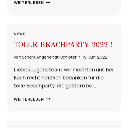
AUSSCHREIBUNG
WEITERLESEN
WBO-
TURNIER
2022
NEWS
TOLLE BEACHPARTY 2022 !
Von
Sandra Angenendt-Schloter
19. Juni 2022
Liebes Jugendteam, wir möchten uns bei
Euch recht herzlich bedanken für die
tolle Beachparty, die gestern bei…
TOLLE
WEITERLESEN
BEACHPARTY
2022
!