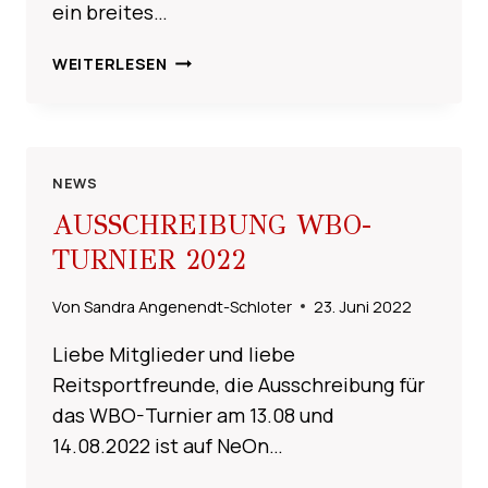
ein breites…
LEHRGANG
WEITERLESEN
–
BODENARBEIT
MIT
CORINNA
JANOSCH
NEWS
AUSSCHREIBUNG WBO-
TURNIER 2022
Von
Sandra Angenendt-Schloter
23. Juni 2022
Liebe Mitglieder und liebe
Reitsportfreunde, die Ausschreibung für
das WBO-Turnier am 13.08 und
14.08.2022 ist auf NeOn…