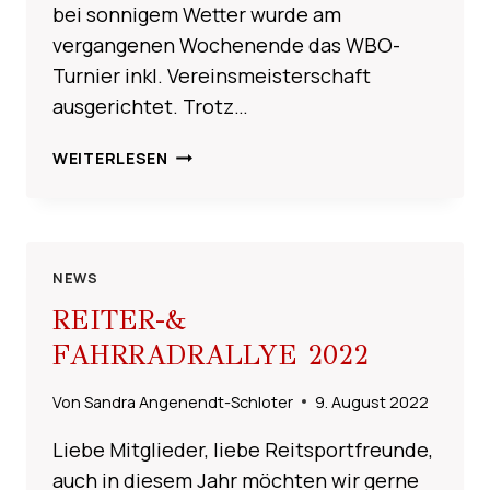
bei sonnigem Wetter wurde am
vergangenen Wochenende das WBO-
Turnier inkl. Vereinsmeisterschaft
ausgerichtet. Trotz…
WBO
WEITERLESEN
TURNIER
&
VEREINSMEISTER
2022
NEWS
REITER-&
FAHRRADRALLYE 2022
Von
Sandra Angenendt-Schloter
9. August 2022
Liebe Mitglieder, liebe Reitsportfreunde,
auch in diesem Jahr möchten wir gerne