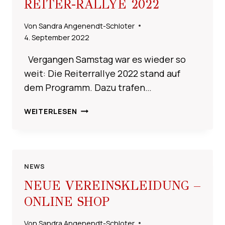
REITER-RALLYE 2022
Von
Sandra Angenendt-Schloter
4. September 2022
Vergangen Samstag war es wieder so
weit: Die Reiterrallye 2022 stand auf
dem Programm. Dazu trafen…
REITER-
WEITERLESEN
RALLYE
2022
NEWS
NEUE VEREINSKLEIDUNG –
ONLINE SHOP
Von
Sandra Angenendt-Schloter