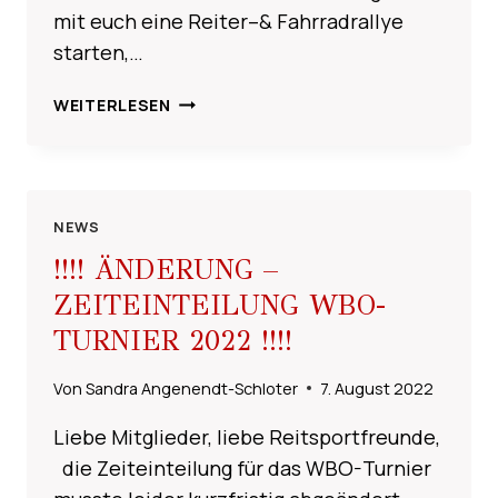
mit euch eine Reiter–& Fahrradrallye
starten,…
REITER-
WEITERLESEN
&
FAHRRADRALLYE
2022
NEWS
!!!! ÄNDERUNG –
ZEITEINTEILUNG WBO-
TURNIER 2022 !!!!
Von
Sandra Angenendt-Schloter
7. August 2022
Liebe Mitglieder, liebe Reitsportfreunde,
die Zeiteinteilung für das WBO-Turnier