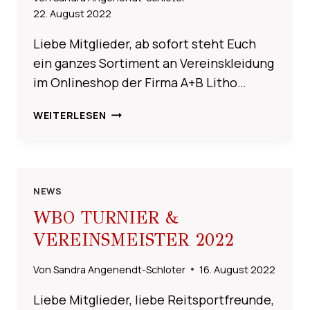
22. August 2022
Liebe Mitglieder, ab sofort steht Euch
ein ganzes Sortiment an Vereinskleidung
im Onlineshop der Firma A+B Litho…
NEUE
WEITERLESEN
VEREINSKLEIDUNG
–
ONLINE
SHOP
NEWS
WBO TURNIER &
VEREINSMEISTER 2022
Von
Sandra Angenendt-Schloter
16. August 2022
Liebe Mitglieder, liebe Reitsportfreunde,