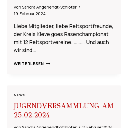
Von
Sandra Angenendt-Schloter
19. Februar 2024
Liebe Mitglieder, liebe Reitsportfreunde,
der Kreis Kleve goes Rasenchampionat
mit 12 Reitsportvereine. ……… Und auch
wir sind…
RASENCHAMPIONAT
WEITERLESEN
KREIS
KLEVE
2024
NEWS
JUGENDVERSAMMLUNG AM
25.02.2024
Von
Sandra Angenendt-Schloter
2. Februar 2024