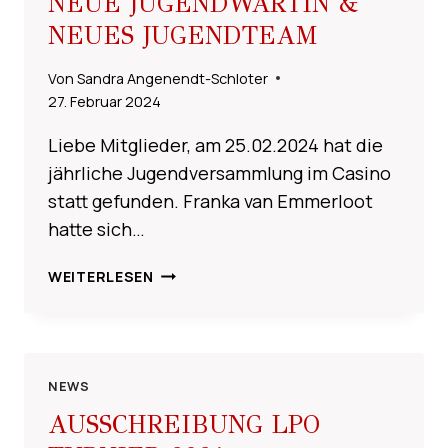
NEUE JUGENDWARTIN &
NEUES JUGENDTEAM
Von
Sandra Angenendt-Schloter
27. Februar 2024
Liebe Mitglieder, am 25.02.2024 hat die
jährliche Jugendversammlung im Casino
statt gefunden. Franka van Emmerloot
hatte sich…
NEUE
WEITERLESEN
JUGENDWARTIN
&
NEUES
JUGENDTEAM
NEWS
AUSSCHREIBUNG LPO