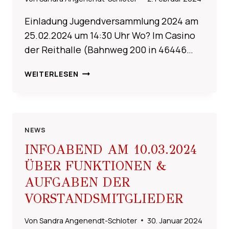
Einladung Jugendversammlung 2024 am
25.02.2024 um 14:30 Uhr Wo? Im Casino
der Reithalle (Bahnweg 200 in 46446…
JUGENDVERSAMMLUNG
WEITERLESEN
AM
25.02.2024
NEWS
INFOABEND AM 10.03.2024
ÜBER FUNKTIONEN &
AUFGABEN DER
VORSTANDSMITGLIEDER
Von
Sandra Angenendt-Schloter
30. Januar 2024