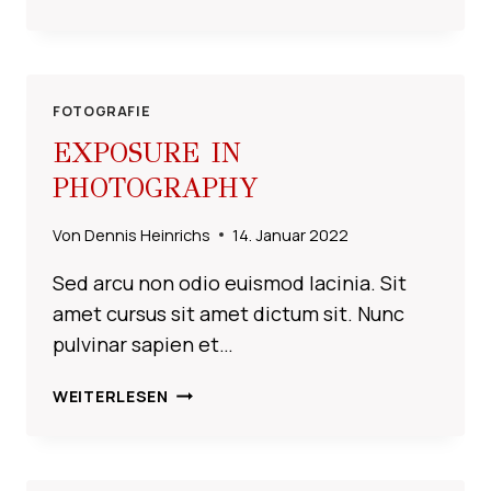
TO
GET
A
BOKEH
EFFECT
FOTOGRAFIE
EXPOSURE IN
PHOTOGRAPHY
Von
Dennis Heinrichs
14. Januar 2022
Sed arcu non odio euismod lacinia. Sit
amet cursus sit amet dictum sit. Nunc
pulvinar sapien et…
EXPOSURE
WEITERLESEN
IN
PHOTOGRAPHY