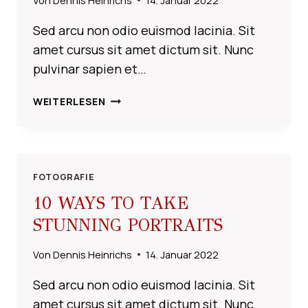
Von
Dennis Heinrichs
14. Januar 2022
Sed arcu non odio euismod lacinia. Sit
amet cursus sit amet dictum sit. Nunc
pulvinar sapien et…
7
WEITERLESEN
MACRO
FOOD
PHOTOGRAPHY
TIPS
FOTOGRAFIE
10 WAYS TO TAKE
STUNNING PORTRAITS
Von
Dennis Heinrichs
14. Januar 2022
Sed arcu non odio euismod lacinia. Sit
amet cursus sit amet dictum sit. Nunc