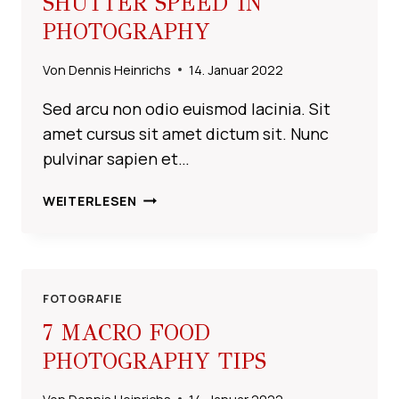
SHUTTER SPEED IN
PHOTOGRAPHY
Von
Dennis Heinrichs
14. Januar 2022
Sed arcu non odio euismod lacinia. Sit
amet cursus sit amet dictum sit. Nunc
pulvinar sapien et…
SHUTTER
WEITERLESEN
SPEED
IN
PHOTOGRAPHY
FOTOGRAFIE
7 MACRO FOOD
PHOTOGRAPHY TIPS