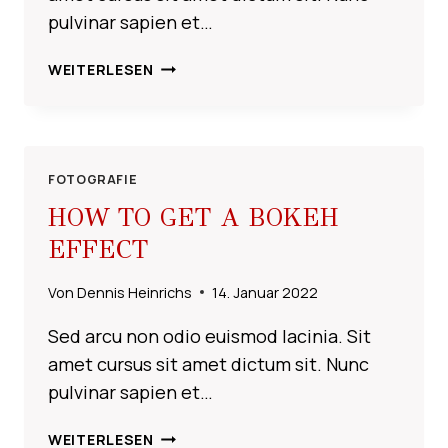
pulvinar sapien et…
10
WEITERLESEN
WAYS
TO
TAKE
STUNNING
PORTRAITS
FOTOGRAFIE
HOW TO GET A BOKEH
EFFECT
Von
Dennis Heinrichs
14. Januar 2022
Sed arcu non odio euismod lacinia. Sit
amet cursus sit amet dictum sit. Nunc
pulvinar sapien et…
HOW
WEITERLESEN