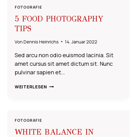
FOTOGRAFIE
5 FOOD PHOTOGRAPHY
TIPS
Von
Dennis Heinrichs
14. Januar 2022
Sed arcu non odio euismod lacinia. Sit
amet cursus sit amet dictum sit. Nunc
pulvinar sapien et…
5
WEITERLESEN
FOOD
PHOTOGRAPHY
TIPS
FOTOGRAFIE
WHITE BALANCE IN