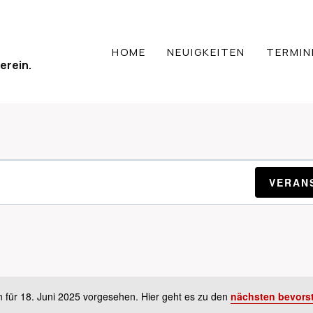
HOME
NEUIGKEITEN
TERMIN
erein.
TUNGEN
VERAN
 für 18. Juni 2025 vorgesehen. Hier geht es zu den
nächsten bevors
Hinweis