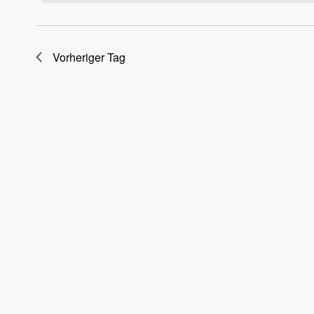
JUNI
Vorheriger Tag
2025