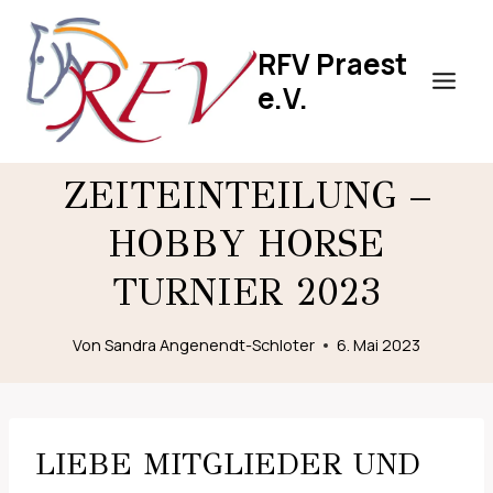
Zum
Inhalt
RFV Praest
springen
e.V.
ZEITEINTEILUNG –
HOBBY HORSE
TURNIER 2023
Von
Sandra Angenendt-Schloter
6. Mai 2023
LIEBE MITGLIEDER UND