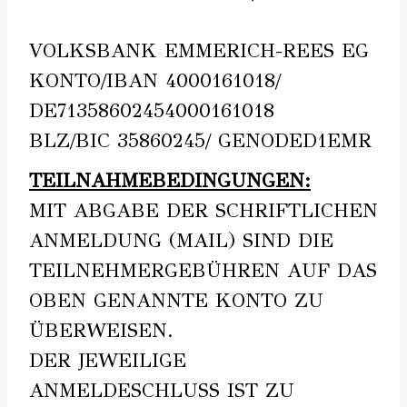
VOLKSBANK EMMERICH-REES EG
KONTO/IBAN 4000161018/
DE71358602454000161018
BLZ/BIC 35860245/ GENODED1EMR
TEILNAHMEBEDINGUNGEN:
MIT ABGABE DER SCHRIFTLICHEN
ANMELDUNG (MAIL) SIND DIE
TEILNEHMERGEBÜHREN AUF DAS
OBEN GENANNTE KONTO ZU
ÜBERWEISEN.
DER JEWEILIGE
ANMELDESCHLUSS IST ZU