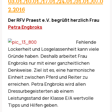
03.01./10.01./17.01./24.01./31.01./07.0
2.2016
Der RFV
Praest e.V. begrüßt herzlich Frau
Petra Engbroks
Fehlende
Lockerheit und Losgelassenheit kann viele
Gründe haben. Deshalb arbeitet Frau
Engbroks nur mit einer ganzheitlichen
Denkweise. Ziel ist es, eine harmonische
Einheit zwischen Pferd und Reiter zu
erreichen. Petra Engbroks wird allen
Dressurbegeisterten ab einem
Leistungsstand der Klasse E/A wertvolle
Tipps und Hilfen geben.