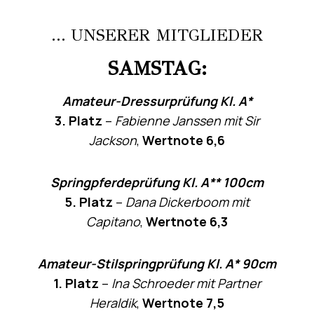
… UNSERER MITGLIEDER
SAMSTAG:
Amateur-Dressurprüfung Kl. A*
3. Platz
–
Fabienne Janssen mit Sir
Jackson
,
Wertnote 6,6
Springpferdeprüfung Kl. A** 100cm
5. Platz
–
Dana Dickerboom mit
Capitano
,
Wertnote 6,3
Amateur-Stilspringprüfung Kl. A* 90cm
1. Platz
–
Ina Schroeder mit Partner
Heraldik
,
Wertnote 7,5