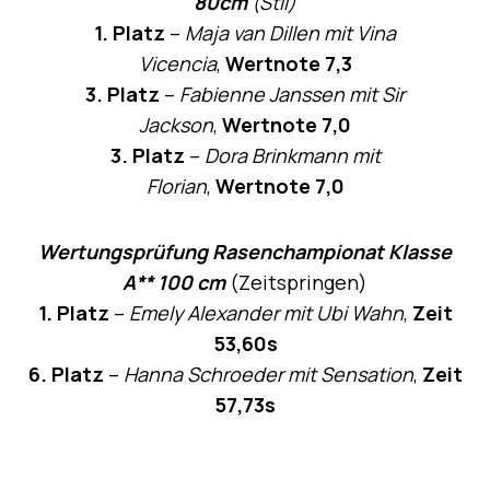
80cm
(Stil)
1. Platz
–
Maja van Dillen mit Vina
Vicencia
,
Wertnote 7,3
3. Platz
–
Fabienne Janssen mit Sir
Jackson
,
Wertnote 7,0
3. Platz
–
Dora Brinkmann mit
Florian
,
Wertnote 7,0
Wertungsprüfung Rasenchampionat Klasse
A** 100 cm
(Zeitspringen)
1. Platz
–
Emely Alexander mit Ubi Wahn
,
Zeit
53,60s
6. Platz
–
Hanna Schroeder mit Sensation
,
Zeit
57,73s