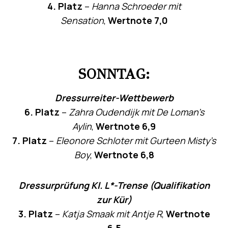
4. Platz
–
Hanna Schroeder mit
Sensation
,
Wertnote 7,0
SONNTAG:
Dressurreiter-Wettbewerb
6. Platz
–
Zahra Oudendijk mit De Loman’s
Aylin
,
Wertnote 6,9
7. Platz
–
Eleonore Schloter mit Gurteen Misty’s
Boy
,
Wertnote 6,8
Dressurprüfung Kl. L*-Trense (Qualifikation
zur Kür)
3. Platz
–
Katja Smaak mit Antje R
,
Wertnote
6,5