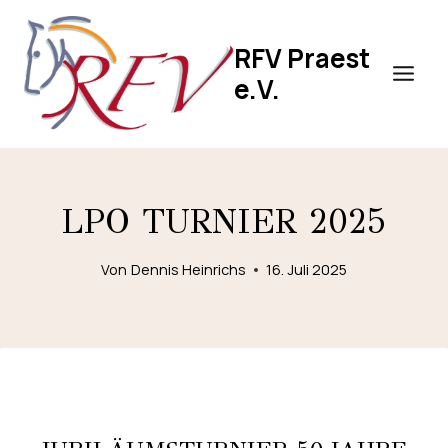
Zum
Inhalt
RFV Praest
springen
e.V.
LPO TURNIER 2025
Von
Dennis Heinrichs
16. Juli 2025