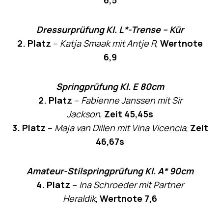
Dressurprüfung Kl. L*-Trense – Kür
2. Platz
–
Katja Smaak mit Antje R
,
Wertnote
6,9
Springprüfung Kl. E 80cm
2. Platz
–
Fabienne Janssen mit Sir
Jackson
,
Zeit 45,45s
3. Platz
–
Maja van Dillen mit Vina Vicencia
,
Zeit
46,67s
Amateur-Stilspringprüfung Kl. A* 90cm
4. Platz
–
Ina Schroeder mit Partner
Heraldik
,
Wertnote 7,6