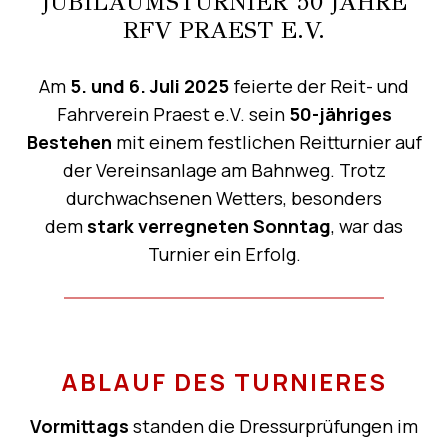
JUBILÄUMSTURNIER 50 JAHRE
RFV PRAEST E.V.
Am
5. und 6. Juli 2025
feierte der Reit- und
Fahrverein Praest e.V. sein
50-jähriges
Bestehen
mit einem festlichen Reitturnier auf
der Vereinsanlage am Bahnweg. Trotz
durchwachsenen Wetters, besonders
dem
stark verregneten Sonntag
, war das
Turnier ein Erfolg.
ABLAUF DES TURNIERES
Vormittags
standen die Dressurprüfungen im