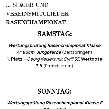
… SIEGER UND
VEREINSMITGLIEDER
RASENCHAMPIONAT
SAMSTAG:
Wertungsprüfung Rasenchampionat Klasse
A* 90cm, Jungpferde
(Zeitspringen)
1. Platz
–
Georg Keisers mit Cyrill 35
,
Wertnote
7,8
(Fremdverein)
SONNTAG:
Wertungsprüfung Rasenchampionat Klasse E