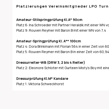
Platzierungen Vereinsmitglieder LPO Turn
Amateur-Stilspringprüfung Kl.A* 90cm
Platz 6: Ina Schroeder mit Partner Heraldik mit einer WN vo
Platz 9: Rouven Reymer mit Baron B mit einer WN von 7,4
Amateur-Springprüfung Kl. A** 100cm
Platz 4: Dora Brinkmann mit Florian 564 in einer Zeit von 
Platz 5: Rouven Reymer mit Baron B in einer Zeit von 60,
Dressurreiter-WB (DRW 3, 2 bis 4 Reiter)
Platz 2: Eleonore Schloter mit Gurteen Misty’s Boy mit ein
Dressurprüfung Kl.M* Kandare
Platz 1: Viktoria Schweckhorst