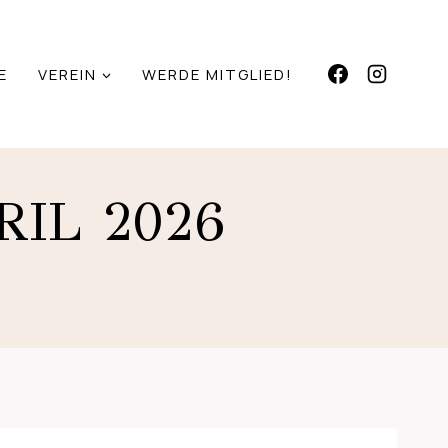
E
VEREIN
WERDE MITGLIED!
IL 2026