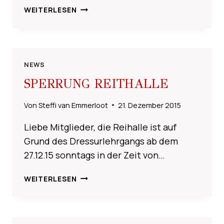
REITHALLE
WEITERLESEN
GESPERRT
NEWS
SPERRUNG REITHALLE
Von
Steffi van Emmerloot
21. Dezember 2015
Liebe Mitglieder, die Reihalle ist auf
Grund des Dressurlehrgangs ab dem
27.12.15 sonntags in der Zeit von…
SPERRUNG
WEITERLESEN
REITHALLE