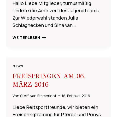
Hallo Liebe Mitglieder, turnusmäßig
endete die Amtszeit des Jugendteams.
Zur Wiederwahl standen Julia
Schlaghecken und Sina van…
JUGENDTEAM
WEITERLESEN
NEWS
FREISPRINGEN AM 06.
MÄRZ 2016
Von
Steffi van Emmerloot
18. Februar 2016
Liebe Reitsportfreunde, wir bieten ein
Freispringtraining für Pferde und Ponys