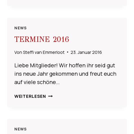
GESPERRT
NEWS
TERMINE 2016
Von
Steffi van Emmerloot
23. Januar 2016
Liebe Mitglieder! Wir hoffen ihr seid gut
ins neue Jahr gekommen und freut euch
auf viele schöne…
TERMINE
WEITERLESEN
2016
NEWS