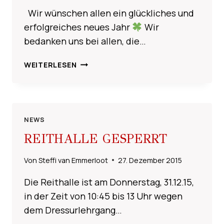
Wir wünschen allen ein glückliches und
erfolgreiches neues Jahr
Wir
bedanken uns bei allen, die…
HALLO
WEITERLESEN
2016
NEWS
REITHALLE GESPERRT
Von
Steffi van Emmerloot
27. Dezember 2015
Die Reithalle ist am Donnerstag, 31.12.15,
in der Zeit von 10:45 bis 13 Uhr wegen
dem Dressurlehrgang…