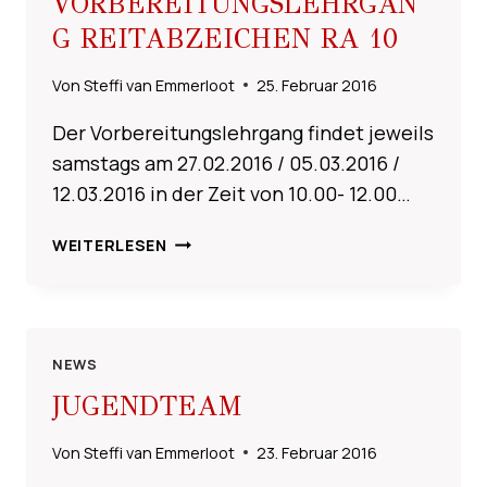
VORBEREITUNGSLEHRGAN
G REITABZEICHEN RA 10
Von
Steffi van Emmerloot
25. Februar 2016
Der Vorbereitungslehrgang findet jeweils
samstags am 27.02.2016 / 05.03.2016 /
12.03.2016 in der Zeit von 10.00- 12.00…
VORBEREITUNGSLEHRGANG
WEITERLESEN
REITABZEICHEN
RA
10
NEWS
JUGENDTEAM
Von
Steffi van Emmerloot
23. Februar 2016