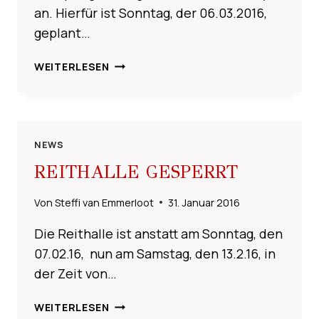
an. Hierfür ist Sonntag, der 06.03.2016,
geplant…
FREISPRINGEN
WEITERLESEN
AM
06.
MÄRZ
2016
NEWS
REITHALLE GESPERRT
Von
Steffi van Emmerloot
31. Januar 2016
Die Reithalle ist anstatt am Sonntag, den
07.02.16, nun am Samstag, den 13.2.16, in
der Zeit von…
REITHALLE
WEITERLESEN