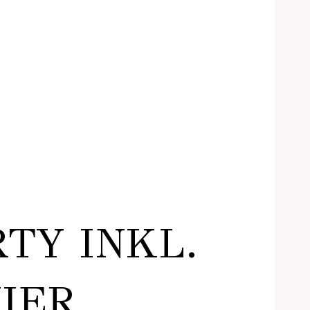
TY INKL.
IER