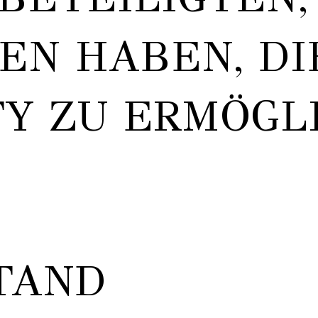
EN HABEN, DI
Y ZU ERMÖGL
TAND