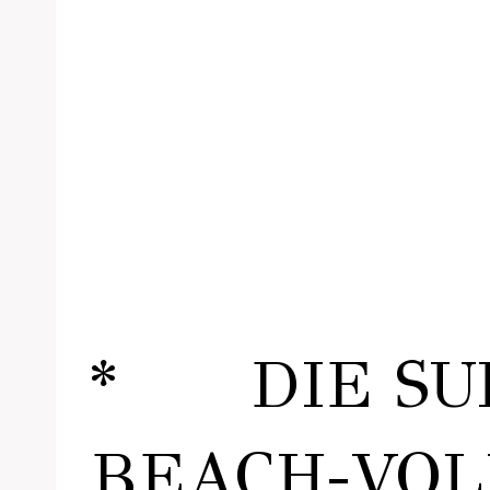
* DIE SUP
BEACH-VOL