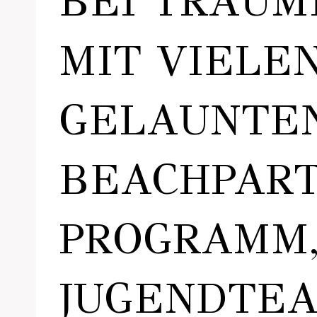
BEI TRAU
MIT VIELE
GELAUNTEN
BEACHPART
PROGRAMM,
JUGENDTEA