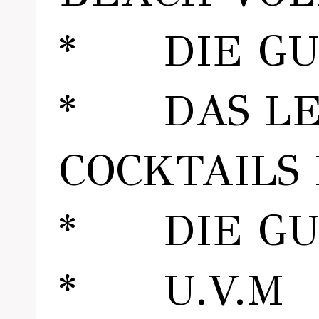
* DIE GUT
* DAS LEC
COCKTAILS 
* DIE GU
* U.V.M