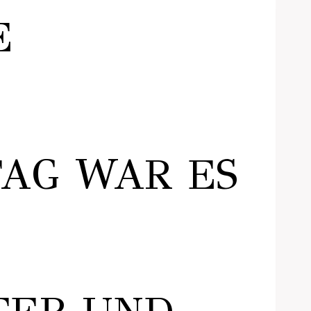
E
AG WAR ES