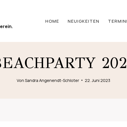
HOME
NEUIGKEITEN
TERMIN
erein.
BEACHPARTY 202
Von
Sandra Angenendt-Schloter
22. Juni 2023