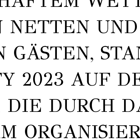
MHAFTEM WET
N NETTEN UND
 GÄSTEN, STA
Y 2023 AUF D
 DIE DURCH D
M ORGANISIE