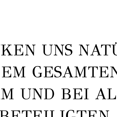
KEN UNS NAT
DEM GESAMTE
M UND BEI A
BETEILIGTEN,