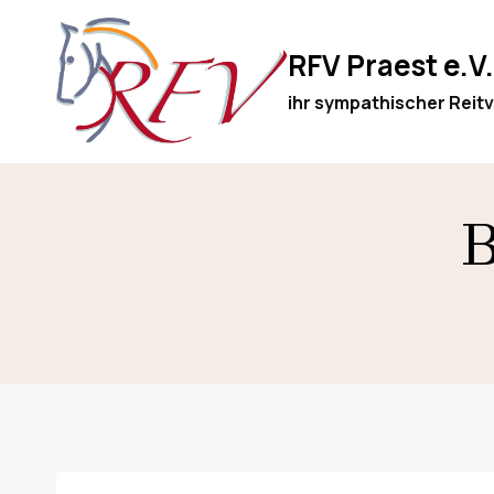
Zum
Inhalt
RFV Praest e.V.
springen
ihr sympathischer Reitv