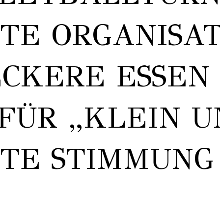
E ORGANISAT
KERE ESSEN 
FÜR „KLEIN UN
TE STIMMUNG