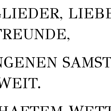
LIEDER, LIEB
FREUNDE,
GENEN SAMST
WEIT.