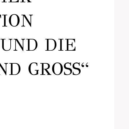
ION
UND DIE
D GROSS“