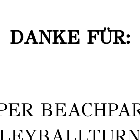
DANKE FÜR:
ER BEACHPAR
LEYBALLTURN