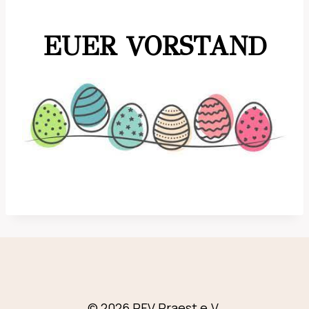
EUER VORSTAND
© 2026 RFV Praest e.V.